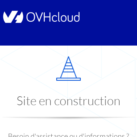
Site en construction
Besoin d'assistance ou d'informations ?